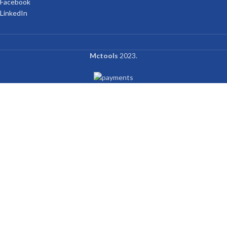
Facebook
LinkedIn
Mctools
2023.