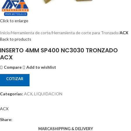
Click to enlarge
Inicio
Herramienta de corte
Herramienta de corte para Tronzado
ACX
Back to products
INSERTO 4MM SP400 NC3030 TRONZADO
ACX
Compare
Add to wishlist
COTIZAR
Categorías:
ACX
,
LIQUIDACION
ACX
Share:
MARCA
SHIPPING & DELIVERY