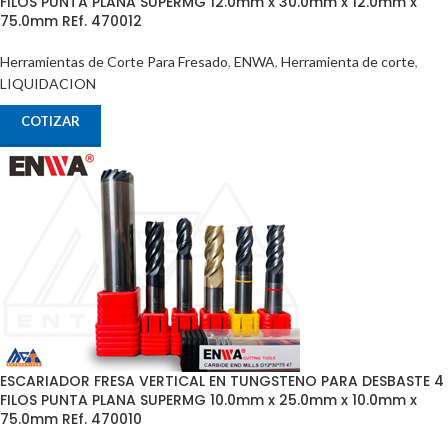
FILOS PUNTA PLANA SUPERMG 12.0mm x 30.0mm x 12.0mm x
75.0mm REf. 470012
Herramientas de Corte Para Fresado
,
ENWA
,
Herramienta de corte
,
LIQUIDACION
COTIZAR
ESCARIADOR FRESA VERTICAL EN TUNGSTENO PARA DESBASTE 4
FILOS PUNTA PLANA SUPERMG 10.0mm x 25.0mm x 10.0mm x
75.0mm REf. 470010