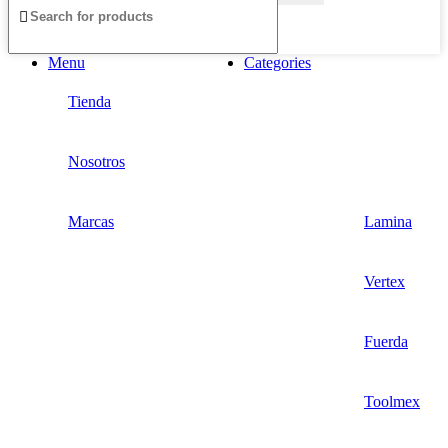
Menu
Categories
Tienda
Nosotros
Marcas
Lamina
Vertex
Fuerda
Toolmex