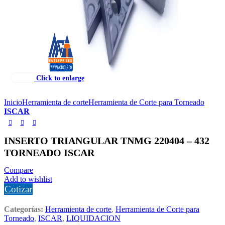
Click to enlarge
Inicio
Herramienta de corte
Herramienta de Corte para Torneado
ISCAR
INSERTO TRIANGULAR TNMG 220404 – 432
TORNEADO ISCAR
Compare
Add to wishlist
Cotizar
Categorías:
Herramienta de corte
,
Herramienta de Corte para
Torneado
,
ISCAR
,
LIQUIDACION