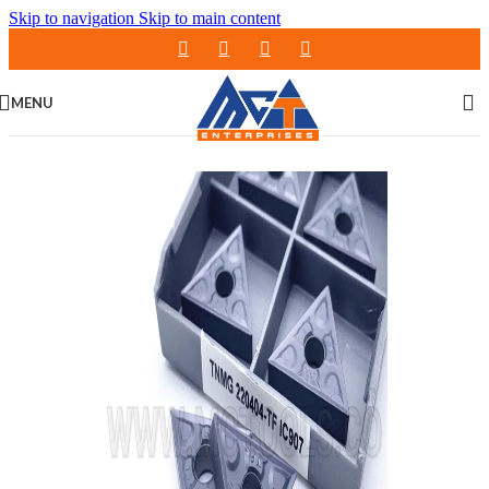
Skip to navigation
Skip to main content
MENU