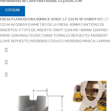
Herramientas de Corte Para Fresado
,
LIQUIDACION
COTIZAR
FRESA PLANEADORA 80MM X 50 REF: LT 121 M-W-D080/9
REF: LT
121 M-W-D080/9 DIAMETRO DE LA FRESA: 80MM CANTIDAD DE
INSERTOS: 9 TIPO DE INSERTO: RXMT-1204 M0 / RXMW-1204 M0 /
RXMX-1204 M0 (LT3130/LT3000) TORNILLO REPUESTO: M2000597
LLAVE REPUESTO: M2000602 CODIGO: M2001862 MARCA: LAMINA