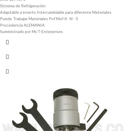
Sistema de Refrigeración
Adaptable a inserto Intercambiable para diferente Materiales
Puede Trabajar Materiales Pof Mof K- N - S
Procedencia ALEMANIA
Suministrado por McT-Enterprises