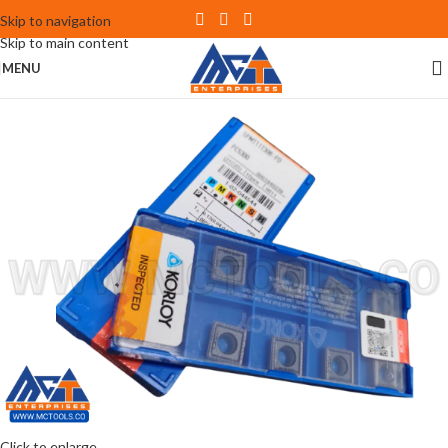
Skip to navigation
Skip to main content
MENU
Click to enlarge