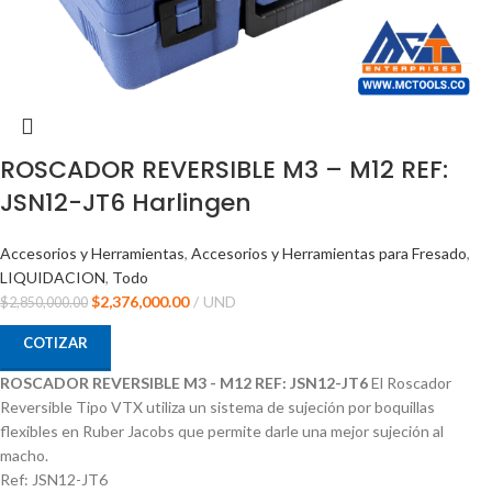
ROSCADOR REVERSIBLE M3 – M12 REF:
JSN12-JT6 Harlingen
Accesorios y Herramientas
,
Accesorios y Herramientas para Fresado
,
LIQUIDACION
,
Todo
$
2,376,000.00
UND
$
2,850,000.00
COTIZAR
ROSCADOR REVERSIBLE M3 - M12 REF: JSN12-JT6
El Roscador
Reversible Tipo VTX utiliza un sistema de sujeción por boquillas
flexibles en Ruber Jacobs que permite darle una mejor sujeción al
macho.
Ref: JSN12-JT6