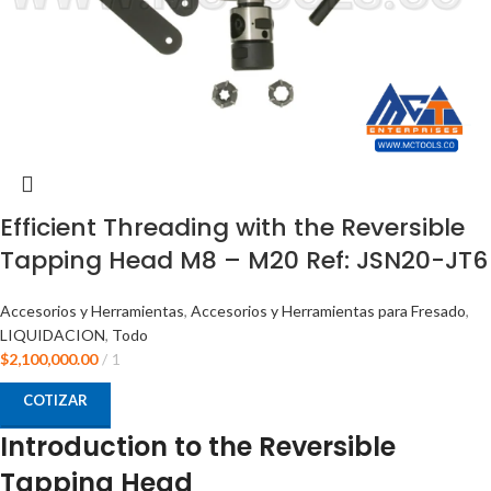
Efficient Threading with the Reversible
Tapping Head M8 – M20 Ref: JSN20-JT6
Accesorios y Herramientas
,
Accesorios y Herramientas para Fresado
,
LIQUIDACION
,
Todo
$
2,100,000.00
1
COTIZAR
Introduction to the Reversible
Tapping Head