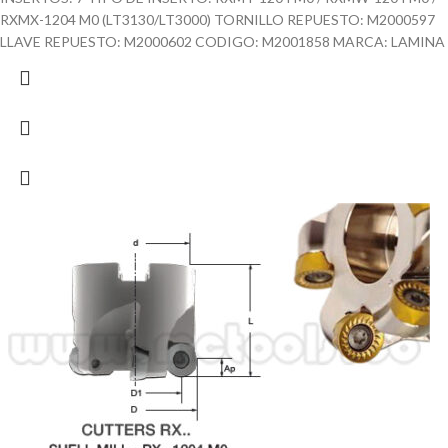
RXMX-1204 M0 (LT3130/LT3000) TORNILLO REPUESTO: M2000597
LLAVE REPUESTO: M2000602 CODIGO: M2001858 MARCA: LAMINA