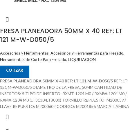
FRESA PLANEADORA 50MM X 40 REF: LT
121 M-W-D050/5
Accesorios y Herramientas
,
Accesorios y Herramientas para Fresado
,
Herramientas de Corte Para Fresado
,
LIQUIDACION
COTIZAR
FRESA PLANEADORA 50MM X 40 REF: LT 121 M-W-D050/5
REF: LT
121 M-W-D050/5 DIAMETRO DE LA FRESA: 50MM CANTIDAD DE
INSERTOS: 5 TIPO DE INSERTO: RXMT-1204 M0 / RXMW-1204 M0 /
RXMX-1204 M0 (LT3130/LT3000) TORNILLO REPUESTO: M2000597
LLAVE REPUESTO: M2000602 CODIGO: M2001856 MARCA: LAMINA