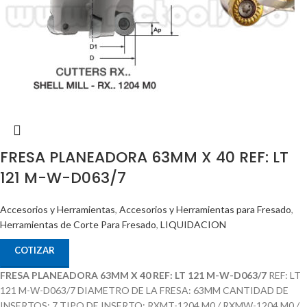
FRESA PLANEADORA 63MM X 40 REF: LT
121 M-W-D063/7
Accesorios y Herramientas
,
Accesorios y Herramientas para Fresado
,
Herramientas de Corte Para Fresado
,
LIQUIDACION
COTIZAR
FRESA PLANEADORA 63MM X 40 REF: LT 121 M-W-D063/7
REF: LT
121 M-W-D063/7 DIAMETRO DE LA FRESA: 63MM CANTIDAD DE
INSERTOS: 7 TIPO DE INSERTO: RXMT-1204 M0 / RXMW-1204 M0 /