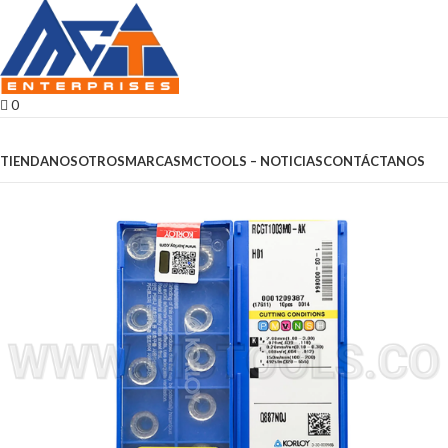
0
Browse Categories
TIENDA
NOSOTROS
MARCAS
MCTOOLS – NOTICIAS
CONTÁCTANOS