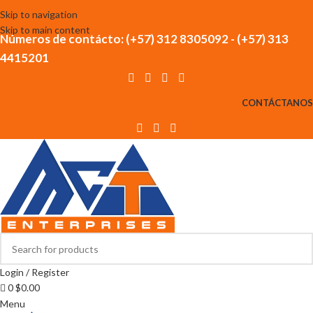
Skip to navigation
Skip to main content
Números de contácto: (+57) 312 8305092 - (+57) 313
4415201
CONTÁCTANOS
Login / Register
0
$
0.00
Menu