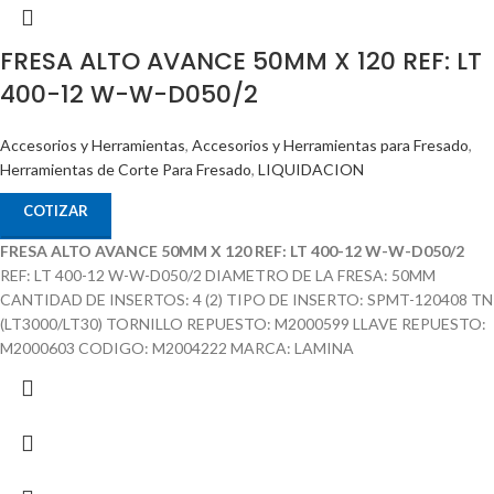
FRESA ALTO AVANCE 50MM X 120 REF: LT
400-12 W-W-D050/2
Accesorios y Herramientas
,
Accesorios y Herramientas para Fresado
,
Herramientas de Corte Para Fresado
,
LIQUIDACION
COTIZAR
FRESA ALTO AVANCE 50MM X 120 REF: LT 400-12 W-W-D050/2
REF: LT 400-12 W-W-D050/2 DIAMETRO DE LA FRESA: 50MM
CANTIDAD DE INSERTOS: 4 (2) TIPO DE INSERTO: SPMT-120408 TN
(LT3000/LT30) TORNILLO REPUESTO: M2000599 LLAVE REPUESTO:
M2000603 CODIGO: M2004222 MARCA: LAMINA