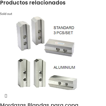
Productos relacionados
Sold out
Mordazas Blandas para copa