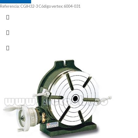
Referencia: CGIH32-3 Código vertex: 6004-031