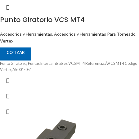
Punto Giratorio VCS MT4
Accesorios y Herramientas
,
Accesorios y Herramientas Para Torneado
,
Vertex
COTIZAR
Punto Giratorio, Puntas Intercambiables VCS MT4 Referencia:ÁVCS MT4 Código
Vertex;Á5001-051