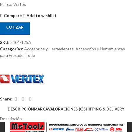
Marca: Vertex
Compare
Add to wishlist
COTIZAR
SKU:
3404-125A
Categorías:
Accesorios y Herramientas
,
Accesorios y Herramientas
para Fresado
,
Todo
Share:
DESCRIPCIÓN
MARCA
VALORACIONES (0)
SHIPPING & DELIVERY
Descripción