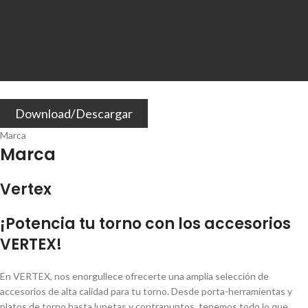
Download/Descargar
Marca
Marca
Vertex
¡Potencia tu torno con los accesorios
VERTEX!
En VERTEX, nos enorgullece ofrecerte una amplia selección de
accesorios de alta calidad para tu torno. Desde porta-herramientas y
platos de torno hasta lunetas y contrapuntos, tenemos todo lo que