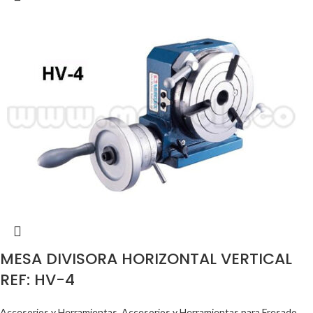
MESA DIVISORA HORIZONTAL VERTICAL
REF: HV-4
Accesorios y Herramientas
,
Accesorios y Herramientas para Fresado
,