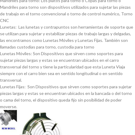
Mandriles para torno: Los platos para torno o Copas para torno o
Mandriles para torno son dispositivos utilizados para sujetar las piezas
de trabajo en el torno convencional o torno de control numérico, Torno
CNC
Lunetas: Las lunetas y contrapuntos son herramientas de soporte que
se utilizan para sujetar y estabilizar piezas de trabajo largas y delgadas,
las encontramos como Lunetas Móviles y Lunetas Fijas. También son
llamadas custodias para torno, custodia para torno
Lunetas Móviles: Son Dispositivos que sirven como soportes para
sujetar piezas largas y estas se encuentran ubicados en el carro
transversal del torno y tiene la particularidad que esta Luneta Viaja
siempre con el carro bien sea en sentido longitudinal o en sentido
transversal.
Lunetas Fijas: Son Dispositivos que sirven como soportes para sujetar
piezas largas y estas se encuentran ubicados en la bancada o del torno
o cama del torno, el dispositivo queda fijo sin posibilidad de poder
moverse.