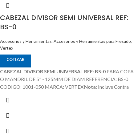
CABEZAL DIVISOR SEMI UNIVERSAL REF:
BS-0
Accesorios y Herramientas
,
Accesorios y Herramientas para Fresado
,
Vertex
COTIZAR
CABEZAL DIVISOR SEMI UNIVERSAL REF: BS-0
PARA COPA
O MANDRIL DE 5" - 125MM DE DIAM REFERENCIA: BS-0
CODIGO: 1001-050 MARCA: VERTEX
Nota
: Incluye Contra
Punta, Discos Divisores.
La Copa / Mandril o Plato es un Producto
Adicional que no esta incluido en el Precio