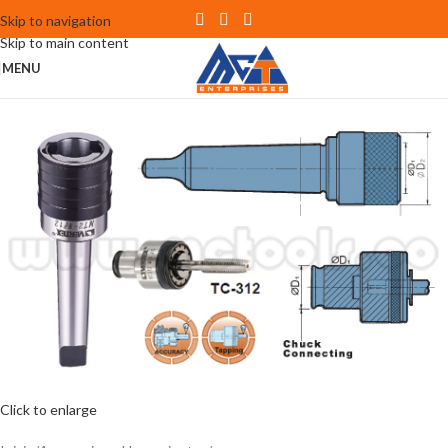
Skip to navigation
Skip to main content
MENU
Click to enlarge