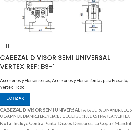
CABEZAL DIVISOR SEMI UNIVERSAL
VERTEX REF: BS-1
Accesorios y Herramientas
,
Accesorios y Herramientas para Fresado
,
Vertex
,
Todo
COTIZAR
CABEZAL DIVISOR SEMI UNIVERSAL
PARA COPA O MANDRIL DE 6"
O 160MM DE DIAM REFERENCIA: BS-1 CODIGO: 1001-051 MARCA: VERTEX
Nota
: Incluye Contra Punta, Discos Divisores.
La Copa / Mandril
o Plato es un Producto Adicional que no esta incluido en el Precio