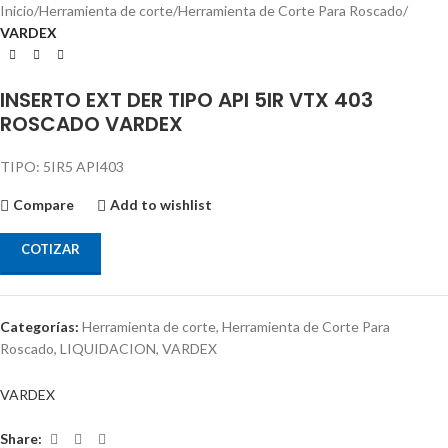
Inicio
Herramienta de corte
Herramienta de Corte Para Roscado
VARDEX
INSERTO EXT DER TIPO API 5IR VTX 403
ROSCADO VARDEX
TIPO: 5IR5 API403
Compare
Add to wishlist
COTIZAR
Categorías:
Herramienta de corte
,
Herramienta de Corte Para
Roscado
,
LIQUIDACION
,
VARDEX
VARDEX
Share: