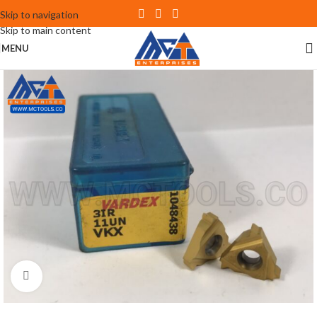
Skip to navigation
Skip to main content
MENU
Click to enlarge